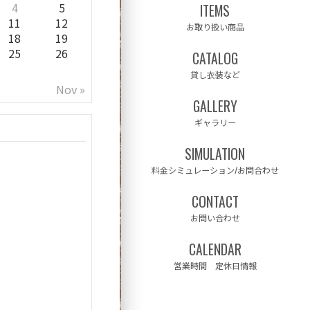
4
5
ITEMS
11
12
お取り扱い商品
18
19
25
26
CATALOG
貸し衣装など
Nov »
GALLERY
ギャラリー
SIMULATION
料金シミュレーション/お問合わせ
CONTACT
お問い合わせ
CALENDAR
営業時間 定休日情報