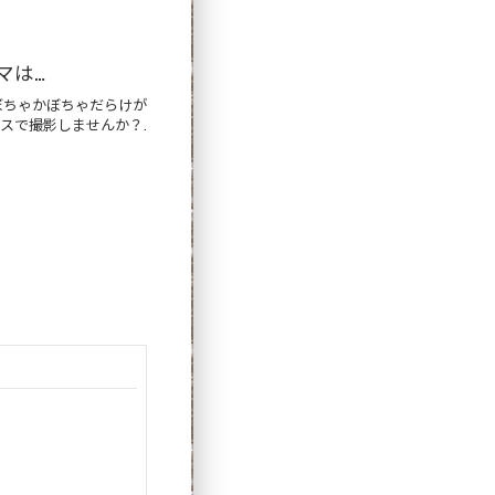
マは…
かぼちゃかぼちゃだらけが
ースで撮影しませんか？...