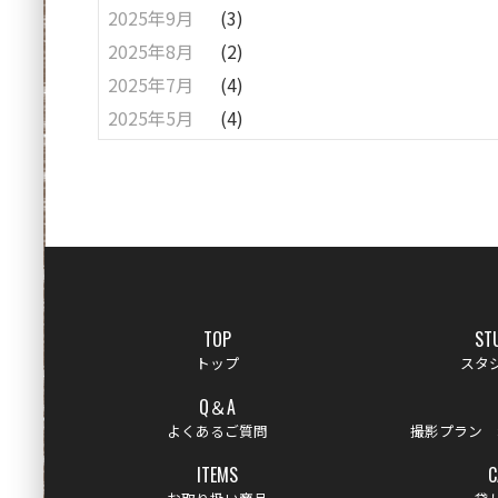
2025年9月
(3)
2025年8月
(2)
2025年7月
(4)
2025年5月
(4)
TOP
ST
トップ
スタ
Q＆A
よくあるご質問
撮影プラン 
ITEMS
C