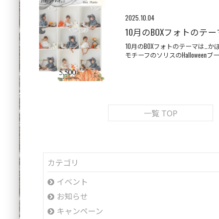
2025.10.04
10月のBOXフォトのテー
10月のBOXフォトのテーマは…
モチーフのソリスのHalloweenブ
一覧 TOP
カテゴリ
イベント
お知らせ
キャンペーン