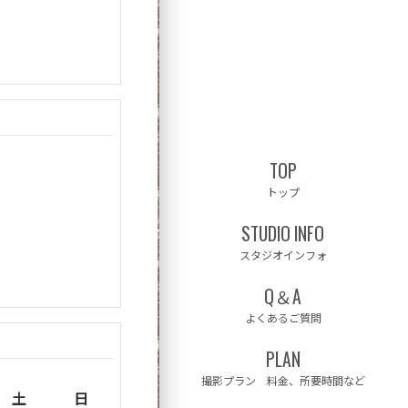

TOP
トップ
STUDIO INFO
スタジオインフォ
Q＆A
よくあるご質問
PLAN
撮影プラン 料金、所要時間など
土
日