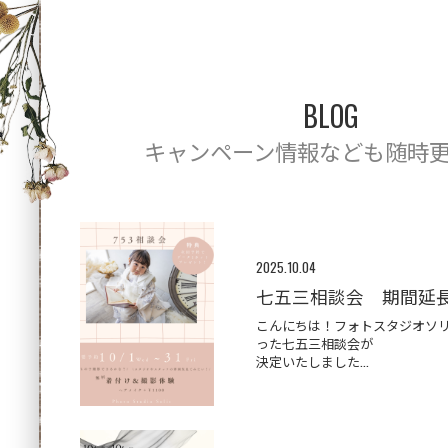
BLOG
キャンペーン情報なども随時
2025.10.04
七五三相談会 期間延
こんにちは！フォトスタジオソリ
った七五三相談会が
決定いたしました...