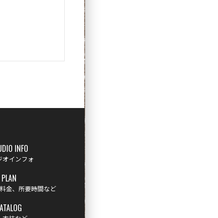
UDIO INFO
ジオインフォ
PLAN
料金、所要時間など
ATALOG