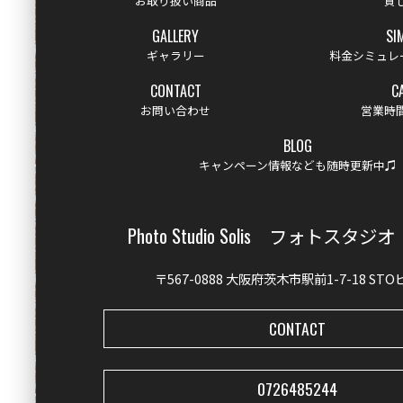
お取り扱い商品
貸
GALLERY
SI
ギャラリー
料金シミュレ
CONTACT
C
お問い合わせ
営業時
BLOG
キャンペーン情報なども随時更新中♫
Photo Studio Solis フォトスタ
〒567-0888 大阪府茨木市駅前1-7-18 ST
CONTACT
0726485244