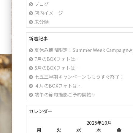
ブログ
店内イメージ
未分類
新着記事
夏休み期間限定！Summer Week Campaign
7月のBOXフォトは…
5月のBOXフォトは…
七五三早期キャンペーンももうすぐ終了！
４月のBOXフォトは…
端午の節句撮影ご予約開始✨
カレンダー
2025年10月
月
火
水
木
金