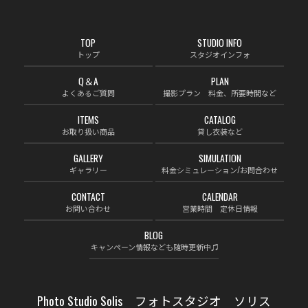
TOP
STUDIO INFO
トップ
スタジオインフォ
Q＆A
PLAN
よくあるご質問
撮影プラン 料金、所要時間など
ITEMS
CATALOG
お取り扱い商品
貸し衣装など
GALLERY
SIMULATION
ギャラリー
料金シミュレーション/お問合わせ
CONTACT
CALENDAR
お問い合わせ
営業時間 定休日情報
BLOG
キャンペーン情報なども随時更新中♫
Photo Studio Solis フォトスタジオ ソリス