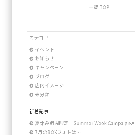
一覧 TOP
カテゴリ
イベント
お知らせ
キャンペーン
ブログ
店内イメージ
未分類
新着記事
夏休み期間限定！Summer Week Campaign
7月のBOXフォトは…