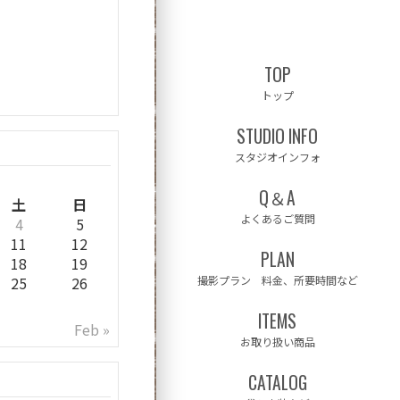
TOP
トップ
STUDIO INFO
スタジオインフォ
Q＆A
土
日
よくあるご質問
4
5
11
12
PLAN
18
19
25
26
撮影プラン 料金、所要時間など
ITEMS
Feb »
お取り扱い商品
CATALOG