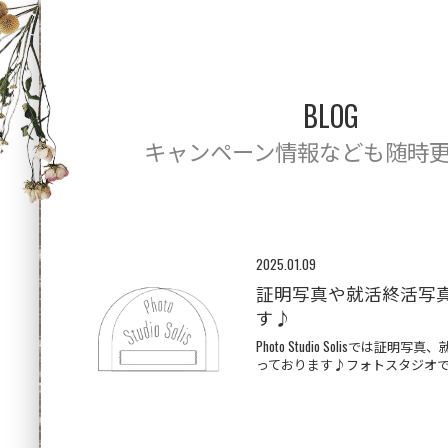
BLOG
キャンペーン情報なども随時
2025.01.09
証明写真や就活終活写
す♪
Photo Studio Solisでは証
っております♪フォトスタジオで写