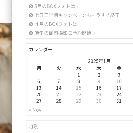
5月のBOXフォトは…
七五三早期キャンペーンももうすぐ終了！
４月のBOXフォトは…
端午の節句撮影ご予約開始✨
カレンダー
2025年1月
月
火
水
木
金
1
2
3
6
7
8
9
10
13
14
15
16
17
20
21
22
23
24
27
28
29
30
31
« Nov
月別