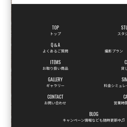
TOP
ST
トップ
スタ
Q＆A
よくあるご質問
撮影プラン 
ITEMS
C
お取り扱い商品
貸
GALLERY
SI
ギャラリー
料金シミュレ
CONTACT
C
お問い合わせ
営業時
BLOG
キャンペーン情報なども随時更新中♫