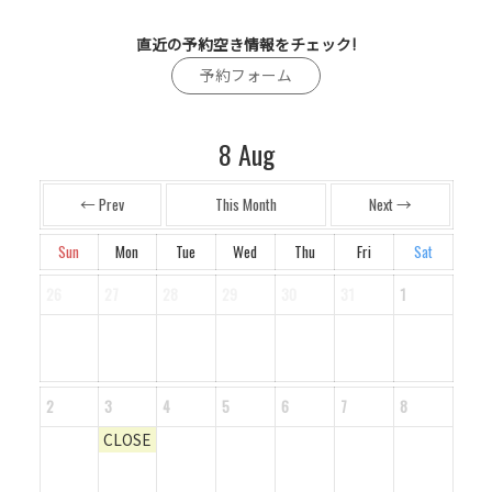
直近の予約空き情報をチェック!
予約フォーム
8
Aug
← Prev
This Month
Next →
Sun
Mon
Tue
Wed
Thu
Fri
Sat
26
27
28
29
30
31
1
2
3
4
5
6
7
8
CLOSE