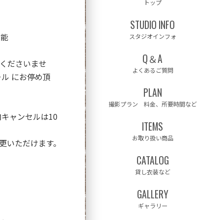
トップ
STUDIO INFO
可能
スタジオインフォ
Q＆A
くださいませ
よくあるご質問
ル にお停め頂
PLAN
撮影プラン 料金、所要時間など
キャンセルは10
ITEMS
お取り扱い商品
更いただけます。
CATALOG
貸し衣装など
GALLERY

ギャラリー