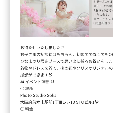
お待たせいたしました🤍
お子さまの初節句はもちろん、初めてでなくてもO
ひなまつり限定ブースで思い出に残るお祝いをしませ
着物やドレスを着て、桃の花やソリスオリジナルの
撮影ができます🍑
🎎 イベント詳細 🎎
○ 場所
Photo Studio Solis
大阪府茨木市駅前1丁目1-7-18 STOビル1階
○ 料金