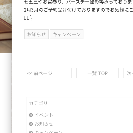
七五三やお宮参り、バースデー撮影等承っております
2月3月のご予約受け付けておりますのでお気軽に
✊🏻‪ ̖́-‬
お知らせ
キャンペーン
<< 前ページ
一覧 TOP
次
カテゴリ
イベント
お知らせ
キャンペーン