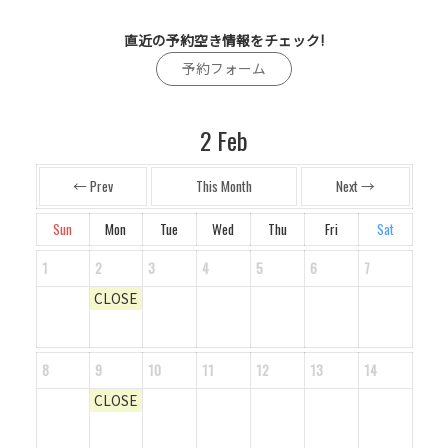
直近の予約空き情報をチェック!
予約フォーム
2
Feb
← Prev
This Month
Next →
Sun
Mon
Tue
Wed
Thu
Fri
Sat
1
2
3
4
5
6
7
CLOSE
8
9
10
11
12
13
14
CLOSE