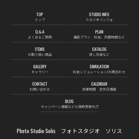
TOP
STUDIO INFO
トップ
スタジオインフォ
Q＆A
PLAN
よくあるご質問
撮影プラン 料金、所要時間など
ITEMS
CATALOG
お取り扱い商品
貸し衣装など
GALLERY
SIMULATION
ギャラリー
料金シミュレーション/お問合わせ
CONTACT
CALENDAR
お問い合わせ
営業時間 定休日情報
BLOG
キャンペーン情報なども随時更新中♫
Photo Studio Solis フォトスタジオ ソリス